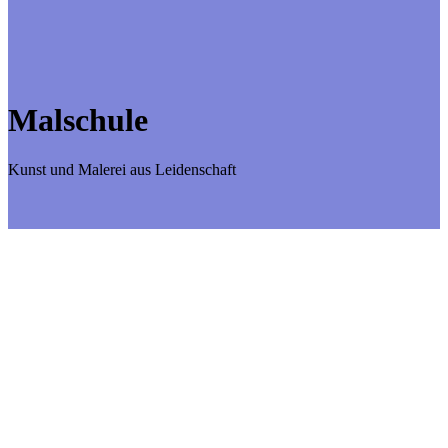
Malschule
Kunst und Malerei aus Leidenschaft